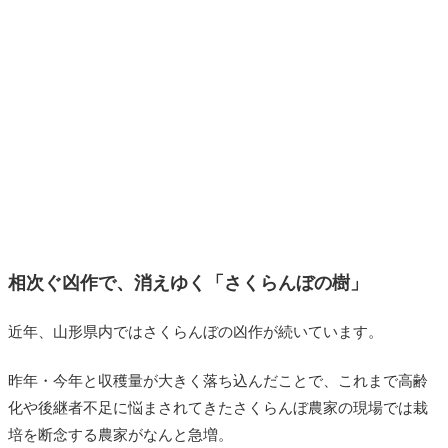
相次ぐ凶作で、消えゆく「さくらんぼの樹」
近年、山形県内ではさくらんぼの凶作が続いています。
昨年・今年と収穫量が大きく落ち込んだことで、これまで高齢
化や後継者不足に悩まされてきたさくらんぼ農家の現場では栽
培を断念する農家がなんと急増。