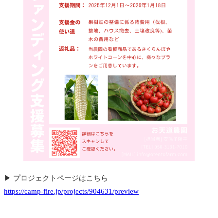
▶︎ プロジェクトページはこちら
https://camp-fire.jp/projects/904631/preview