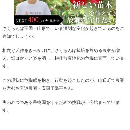
さくらんぼ王国・山形で、いま深刻な変化が起きているのをご
存知でしょうか。
相次ぐ凶作をきっかけに、さくらんぼ栽培を辞める農家が増
え、畑は次々と姿を消し、耕作放棄地化の危機に直面していま
す。
この現状に危機感を抱き、行動を起こしたのが、山辺町で農業
を営むお天道農園・安孫子陽平さん。
失われつつある果樹園を守るための挑戦が、今始まっていま
す。