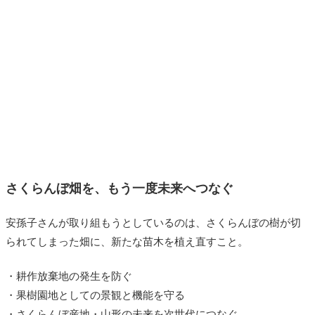
さくらんぼ畑を、もう一度未来へつなぐ
安孫子さんが取り組もうとしているのは、さくらんぼの樹が切
られてしまった畑に、新たな苗木を植え直すこと。
・耕作放棄地の発生を防ぐ
・果樹園地としての景観と機能を守る
・さくらんぼ産地・山形の未来を次世代につなぐ