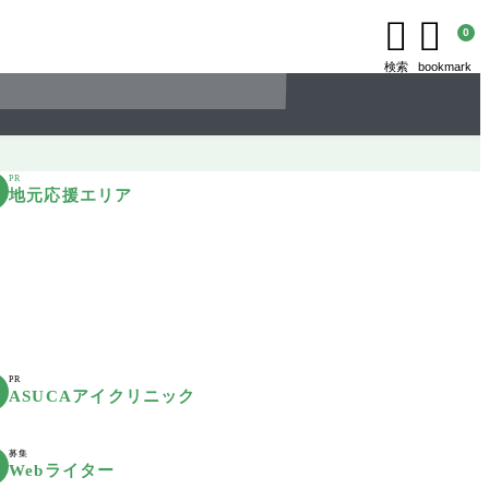


0
検索
bookmark
PR
地元応援エリア
PR
ASUCAアイクリニック
募集
Webライター