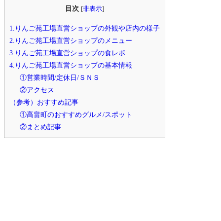
目次
[
非表示
]
1.りんご苑工場直営ショップの外観や店内の様子
2.りんご苑工場直営ショップのメニュー
3.りんご苑工場直営ショップの食レポ
4.りんご苑工場直営ショップの基本情報
①営業時間/定休日/ＳＮＳ
②アクセス
（参考）おすすめ記事
①高畠町のおすすめグルメ/スポット
②まとめ記事