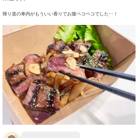
帰り道の車内がもういい香りでお腹ペコペコでした‥！