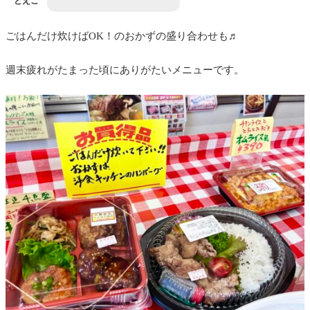
とえこ
ごはんだけ炊けばOK！のおかずの盛り合わせも♬
週末疲れがたまった頃にありがたいメニューです。