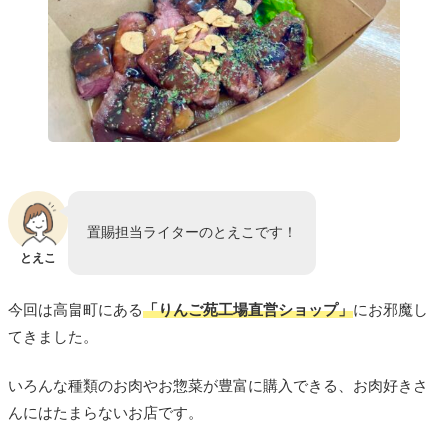
置賜担当ライターのとえこです！
とえこ
今回は高畠町にある
「りんご苑工場直営ショップ」
にお邪魔し
てきました。
いろんな種類のお肉やお惣菜が豊富に購入できる、お肉好きさ
んにはたまらないお店です。