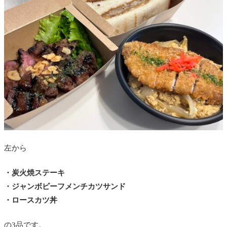
左から
・炭火焼ステーキ
・ジャンボビーフメンチカツサンド
・ロースカツ丼
の3品です。