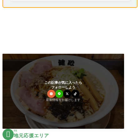
この記事が気に入ったら
フォローしよう
最新情報をお届けします
PR

地元応援エリア