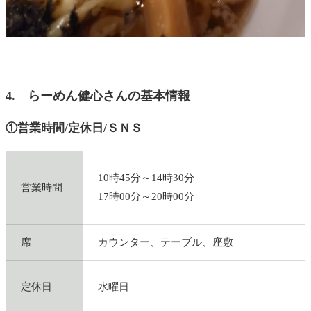
4. らーめん健心さんの基本情報
①営業時間/定休日/ＳＮＳ
10時45分～14時30分
営業時間
17時00分～20時00分
席
カウンター、テーブル、座敷
定休日
水曜日