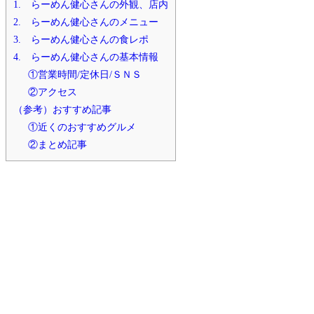
1. らーめん健心さんの外観、店内
2. らーめん健心さんのメニュー
3. らーめん健心さんの食レポ
4. らーめん健心さんの基本情報
①営業時間/定休日/ＳＮＳ
②アクセス
（参考）おすすめ記事
①近くのおすすめグルメ
②まとめ記事