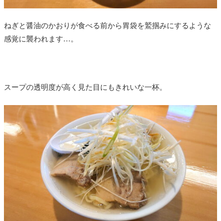
ねぎと醤油のかおりが食べる前から胃袋を鷲掴みにするような
感覚に襲われます…。
スープの透明度が高く見た目にもきれいな一杯。