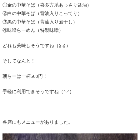
①金の中華そば（喜多方系あっさり醤油）
②白の中華そば（背油入りこってり）
③黒の中華そば（背油入り煮干し）
④味噌らーめん（特製味噌）
どれも美味しそうですね（≧-≦）
そしてなんと！
朝らーは一杯500円！
手軽に利用できそうですね（^-^）
各席にもメニューがありました。