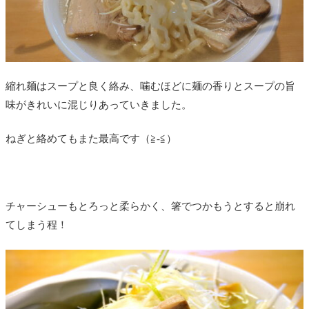
縮れ麺はスープと良く絡み、噛むほどに麺の香りとスープの旨
味がきれいに混じりあっていきました。
ねぎと絡めてもまた最高です（≧-≦）
チャーシューもとろっと柔らかく、箸でつかもうとすると崩れ
てしまう程！