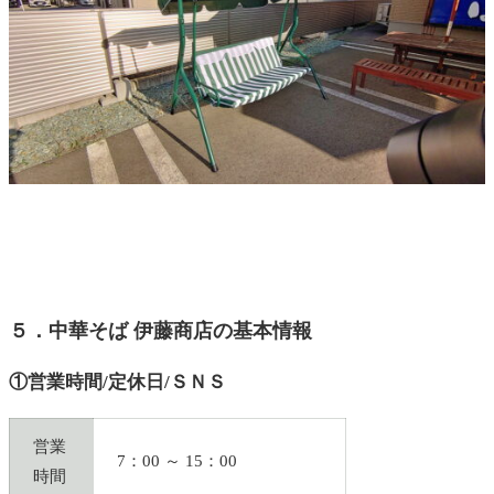
５．中華そば 伊藤商店の基本情報
①営業時間/定休日/ＳＮＳ
営業
7：00 ～ 15：00
時間