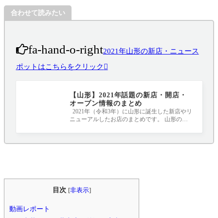
合わせて読みたい
fa-hand-o-right
2021年山形の新店・ニュース
ポットはこちらをクリック
【山形】2021年話題の新店・開店・
オープン情報のまとめ
2021年（令和3年）に山形に誕生した新店やリ
ニューアルしたお店のまとめです。 山形のニ
ュースポット、要チェックです！！！ 20
目次
[
非表示
]
動画レポート