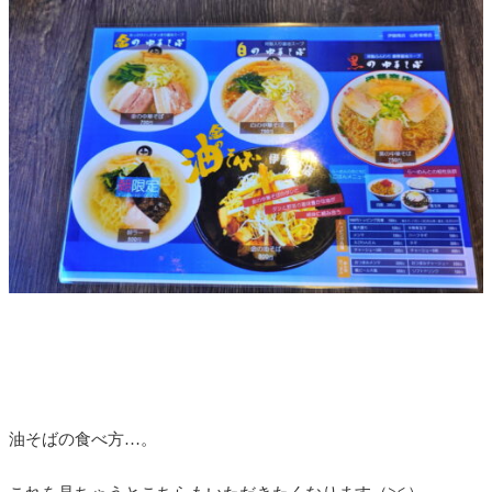
油そばの食べ方…。