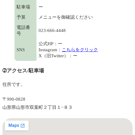
駐車場
ー
予算
メニューを御確認ください
電話番
023-666-4448
号
公式HP：ー
SNS
Instagram：
こちらをクリック
X（旧Twitter）：ー
➁アクセス/駐車場
住所です。
〒990-0828
山形県山形市双葉町２丁目１−８３