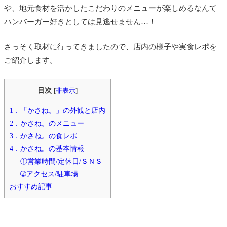
や、地元食材を活かしたこだわりのメニューが楽しめるなんて
ハンバーガー好きとしては見逃せません…！
さっそく取材に行ってきましたので、店内の様子や実食レポを
ご紹介します。
目次
[
非表示
]
1．「かさね。」の外観と店内
2．かさね。のメニュー
3．かさね。の食レポ
4．かさね。の基本情報
①営業時間/定休日/ＳＮＳ
➁アクセス/駐車場
おすすめ記事