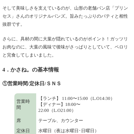
そして美味しさを支えているのが、山形の老舗パン店「プリン
セス」さんのオリジナルバンズ。旨みたっぷりのパティと相性
抜群です。
さらに、具材の間に大葉が隠れているのがポイント！ガッツリ
お肉なのに、大葉の風味で後味がさっぱりとしていて、ペロリ
と完食してしまいました。
4．かさね。の基本情報
①営業時間/定休日/ＳＮＳ
【ランチ】 11:00〜15:00（L.O14:30）
営業時
【ディナー】18:00〜
間
22:00（L.O21:00）
席
テーブル、カウンター
定休日
水曜日（夜は水曜日･日曜日）