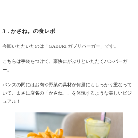
3．かさね。の食レポ
今回いただいたのは「GABURI ガブリバーガー」です。
こちらは手袋をつけて、豪快にがぶりといただくハンバーガ
ー。
バンズの間にはお肉や野菜の具材が何層にもしっかり重なって
いて、まさに店名の「かさね。」を体現するような美しいビジ
ュアル！