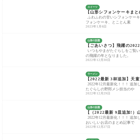
スイーツ
【山形シフォンケーキまと
ふわふわの甘いシフォンケーキ
フォンケーキ、とことん素
2023年1月6日
山形の話題
【ごあいさつ】飛躍の202
いつもやまがたぐらしをご覧いた
の飛躍の年となりました。
2022年12月30日
ラーメン
【2022最新 3杯追加】天
2022年12月最新化！！！ 追
たぐらしの野郎メシ担当のや
2022年12月29日
山形の話題
【（2022最新 9皿追加
2022年12月最新化！！！ 追
おいしいお店のまとめ記事で
2022年12月27日