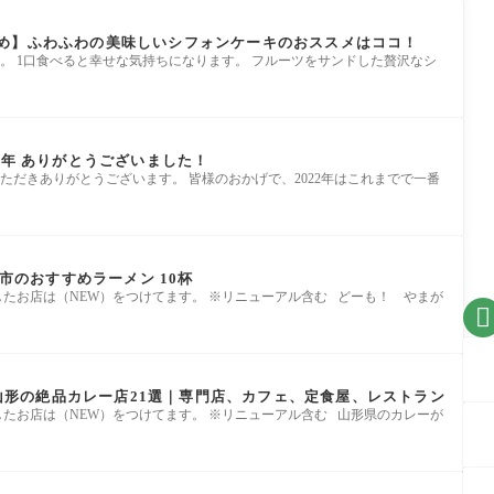
め】ふわふわの美味しいシフォンケーキのおススメはココ！
。 1口食べると幸せな気持ちになります。 フルーツをサンドした贅沢なシ
2年 ありがとうございました！
だきありがとうございます。 皆様のおかげで、2022年はこれまでで一番
童市のおすすめラーメン 10杯
加したお店は（NEW）をつけてます。 ※リニューアル含む どーも！ やまが

!）山形の絶品カレー店21選｜専門店、カフェ、定食屋、レストラン
加したお店は（NEW）をつけてます。 ※リニューアル含む 山形県のカレーが