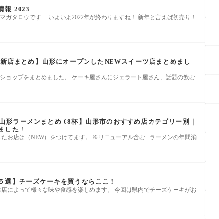
 2023
ガタロウです！ いよいよ2022年が終わりますね！ 新年と言えば初売り！
ップ新店まとめ】山形にオープンしたNEWスイーツ店まとめまし
ツショップをまとめました。 ケーキ屋さんにジェラート屋さん、話題の飲む
加!）山形ラーメンまとめ 68杯】山形市のおすすめ店カテゴリー別｜
ました！
加したお店は（NEW）をつけてます。 ※リニューアル含む ラーメンの年間消
５選】チーズケーキを買うならここ！
お店によって様々な味や食感を楽しめます。 今回は県内でチーズケーキがお