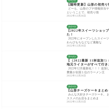
イベント
【随時更新】山形の初売り情報
どーも、山形のプチ情報担当ヤマ
ということで、初売り情
2022年12月26日
スイーツ
【2022年スイーツショ
た！
2022年にオープンしたスイー
わらびもちなどなど素敵な
2022年12月26日
ラーメン
【（2022最新 11杯追
地元ライターがすべて行き
2022年12月最新化！！！ 追
費量が全国１位のラーメン王
2022年12月26日
スイーツ
【山形チーズケーキまとめ
みんな大好きチーズケーキ。 
ススメのお店をまとめま
2022年12月25日