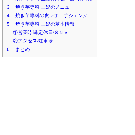
３．焼き芋専科 王妃のメニュー
４．焼き芋専科の食レポ 芋ジェンヌ
５．焼き芋専科 王妃の基本情報
①営業時間/定休日/ＳＮＳ
②アクセス/駐車場
６．まとめ