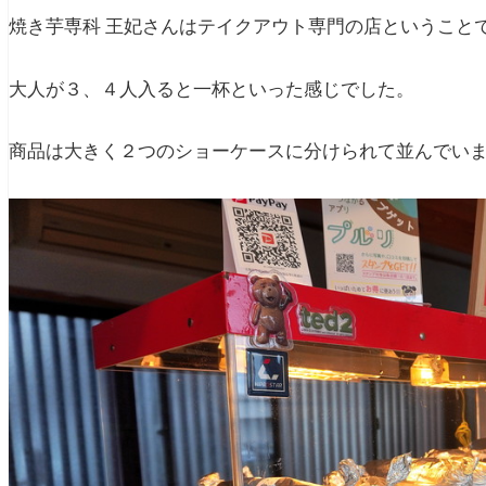
焼き芋専科 王妃さんはテイクアウト専門の店ということ
大人が３、４人入ると一杯といった感じでした。
商品は大きく２つのショーケースに分けられて並んでい