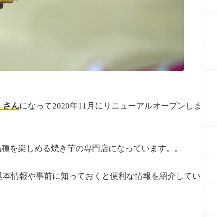
」さん
になって2020年11月にリニューアルオープンしま
品種を楽しめる焼き芋の専門店になっています。。
基本情報や事前に知っておくと便利な情報を紹介してい