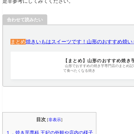
是非参考にしてみてください。
合わせて読みたい
まとめ
焼きいもはスイーツです！山形のおすすめ焼い
【まとめ】山形のおすすめ焼き
山形でおすすめの焼き芋専門店のまとめ記事
て食べたくなる焼き
目次
[
非表示
]
１．焼き芋専科 王妃の外観や店内の様子