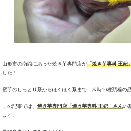
山形市の南館にあった焼き芋専門店が
「焼き芋専科 王妃
した！
蜜芋のしっとり系からほくほく系まで、常時10種類程の
この記事では、
焼き芋専門店「焼き芋専科 王妃」さん
の
ます。