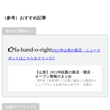
（参考）おすすめ記事
合わせて読みたい
fa-hand-o-right
2021年山形の新店・ニュース
ポットはこちらをクリック
【山形】2021年話題の新店・開店・
オープン情報のまとめ
2021年（令和3年）に山形に誕生した新店やリ
ニューアルしたお店のまとめです。 山形のニ
ュースポット、要チェックです！！！ 20
山形のマリトッツォ