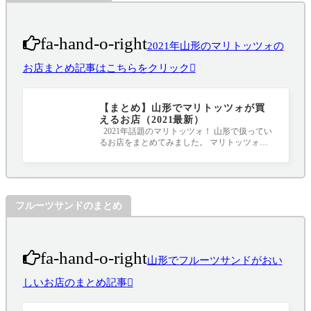
fa-hand-o-right
2021年山形のマリトッツォの
お店まとめ記事はこちらをクリック
【まとめ】山形でマリトッツォが買
えるお店（2021最新）
2021年話題のマリトッツォ！ 山形で扱ってい
るお店をまとめてみました。 マリトッツォと
は、イタリアのラツィオ州が発祥と言われ
フルーツサンドのまとめ
fa-hand-o-right
山形でフルーツサンドがおい
しいお店のまとめ記事