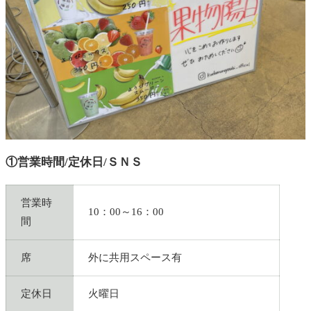
①営業時間/定休日/ＳＮＳ
営業時
10：00～16：00
間
席
外に共用スペース有
定休日
火曜日