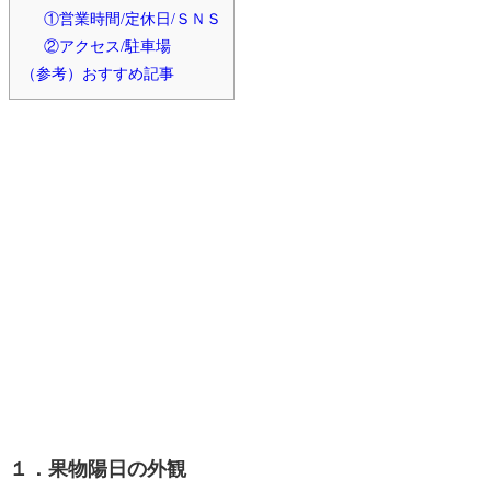
①営業時間/定休日/ＳＮＳ
②アクセス/駐車場
（参考）おすすめ記事
１．果物陽日の外観