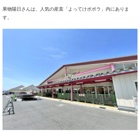
果物陽日さんは、人気の産直「よってけポポラ」内にありま
す。