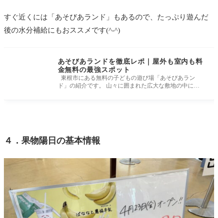
すぐ近くには「あそびあランド」もあるので、たっぷり遊んだ
後の水分補給にもおススメです(^-^)
あそびあランドを徹底レポ｜屋外も室内も料
金無料の最強スポット
東根市にある無料の子どもの遊び場「あそびあラン
ド」の紹介です。 山々に囲まれた広大な敷地の中に
は、体を思いっきり使って
４．果物陽日の基本情報