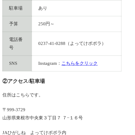
駐車場
あり
予算
250円～
電話番
0237-41-0288（よってけポポラ）
号
SNS
Instagram：
こちらをクリック
②アクセス/駐車場
住所はこちらです。
〒999-3729
山形県東根市中央東３丁目７ ７−１６号
JAひがしね よってけポポラ内