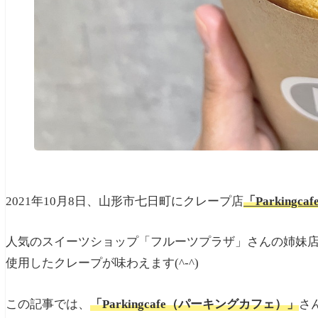
2021年10月8日、山形市七日町にクレープ店
「Parking
人気のスイーツショップ「フルーツプラザ」さんの姉妹
使用したクレープが味わえます(^-^)
この記事では、
「Parkingcafe（パーキングカフェ）」
さ