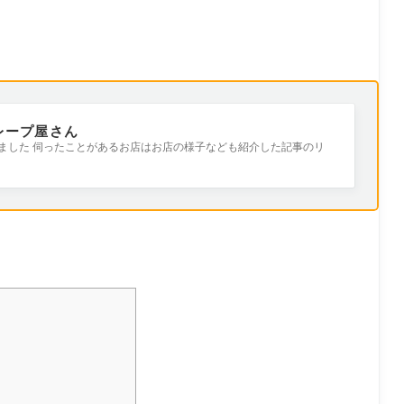
レープ屋さん
ました 伺ったことがあるお店はお店の様子なども紹介した記事のリ