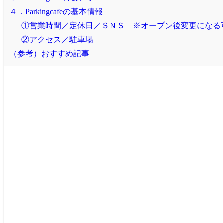
４．Parkingcafeの基本情報
①営業時間／定休日／ＳＮＳ ※オープン後変更になる
②アクセス／駐車場
（参考）おすすめ記事