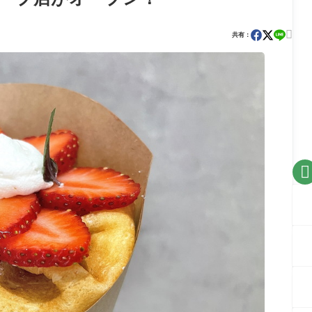

共有：
