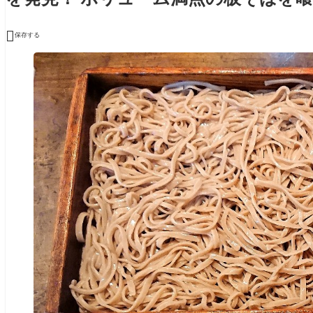

保存する