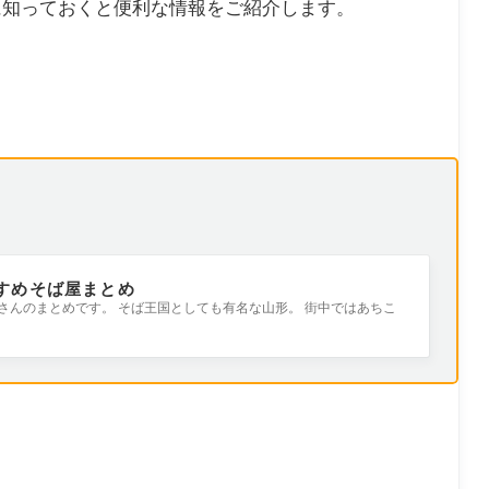
に知っておくと便利な情報をご紹介します。
すすめそば屋まとめ
屋さんのまとめです。 そば王国としても有名な山形。 街中ではあちこ