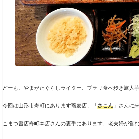
どーも、やまがたぐらしライター、ブラリ食べ歩き旅人
今回は山形市寿町にあります蕎麦店、「
さこん
」さんに
こまつ書店寿町本店さんの裏手にあります、老夫婦が営