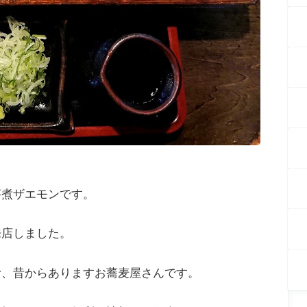
芋煮ザエモンです。
来店しました。
む、昔からありますお蕎麦屋さんです。