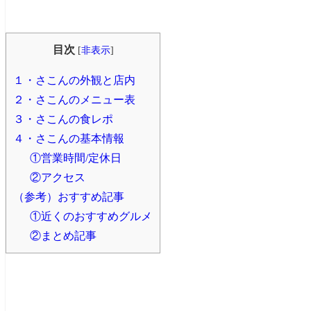
目次
[
非表示
]
１・さこんの外観と店内
２・さこんのメニュー表
３・さこんの食レポ
４・さこんの基本情報
①営業時間/定休日
②アクセス
（参考）おすすめ記事
①近くのおすすめグルメ
②まとめ記事