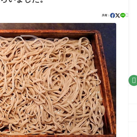

共有：
