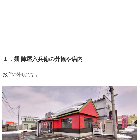
１．麺 陣屋六兵衛の外観や店内
お店の外観です。