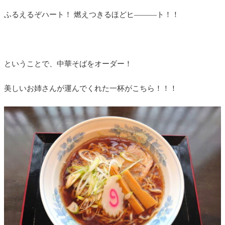
ふるえるぞハート！ 燃えつきるほどヒ―――ト！！
ということで、中華そばをオーダー！
美しいお姉さんが運んでくれた一杯がこちら！！！