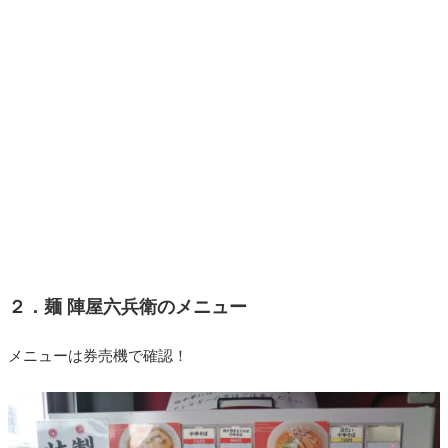
２．麺 陣屋六兵衛のメニュー
メニューは券売機で確認！