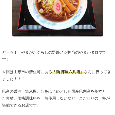
どーも！ やまがたぐらしの野郎メシ担当のやまがタロウで
す！
今回は山形市の清住町にある
「麺 陣屋六兵衛」
さんに行ってき
ました！！！
県産の醤油、舞米豚、卵をはじめとした国産県内産を基本とし
た素材、価格調味料を一切使用しないなど、こだわりの一杯が
堪能できるお店です。