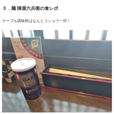
３．麺 陣屋六兵衛の食レポ
テーブル調味料はなんとコショウ一択！