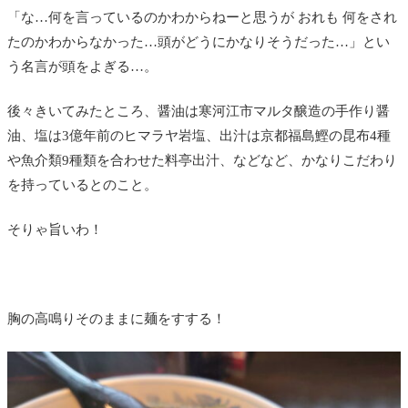
「な…何を言っているのかわからねーと思うが おれも 何をされ
たのかわからなかった…頭がどうにかなりそうだった…」とい
う名言が頭をよぎる…。
後々きいてみたところ、醤油は寒河江市マルタ醸造の手作り醤
油、塩は3億年前のヒマラヤ岩塩、出汁は京都福島鰹の昆布4種
や魚介類9種類を合わせた料亭出汁、などなど、かなりこだわり
を持っているとのこと。
そりゃ旨いわ！
胸の高鳴りそのままに麺をすする！