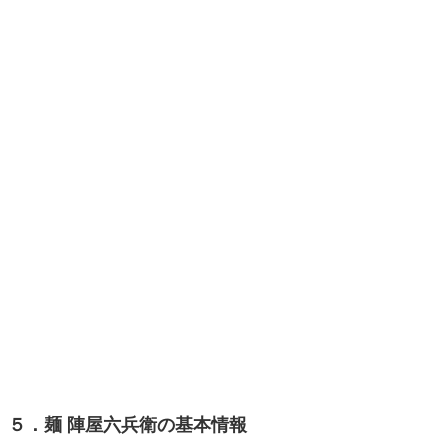
５．麺 陣屋六兵衛の基本情報