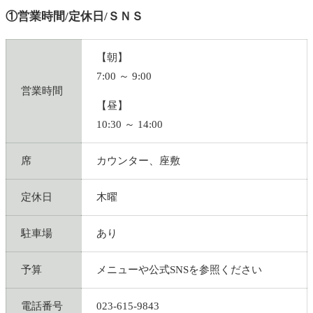
①営業時間/定休日/ＳＮＳ
【朝】
7:00 ～ 9:00
営業時間
【昼】
10:30 ～ 14:00
席
カウンター、座敷
定休日
木曜
駐車場
あり
予算
メニューや公式SNSを参照ください
電話番号
023-615-9843