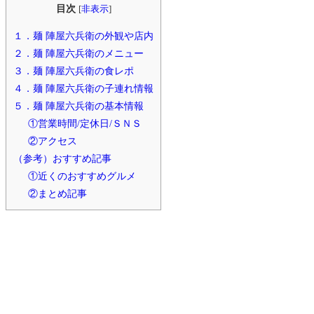
目次
[
非表示
]
１．麺 陣屋六兵衛の外観や店内
２．麺 陣屋六兵衛のメニュー
３．麺 陣屋六兵衛の食レポ
４．麺 陣屋六兵衛の子連れ情報
５．麺 陣屋六兵衛の基本情報
①営業時間/定休日/ＳＮＳ
②アクセス
（参考）おすすめ記事
①近くのおすすめグルメ
②まとめ記事