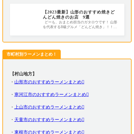
【2023最新】山形のおすすめ焼きど
んどん焼きのお店 9選
どーも、おまとめ担当のガタロウです！ 山形
を代表するB級グルメ「どんどん焼き」！！！
昔はお祭りの屋台の楽しみでしたが、最
市町村別ラーメンまとめ！
【村山地方】
・
山形市のおすすめラーメンまとめ
・
寒河江市のおすすめラーメンまとめ
・
上山市のおすすめラーメンまとめ
・
天童市のおすすめラーメンまとめ
・
東根市のおすすめラーメンまとめ