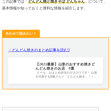
この記事では「
どんどん焼と焼きそば どんちゃん
」について、
基本情報や知っておくと便利な情報を紹介します。
合わせて読みたい！
・どんどん焼きのまとめ記事を読む
【2023最新】山形のおすすめ焼きど
んどん焼きのお店 9選
どーも、おまとめ担当のガタロウです！ 山形
を代表するB級グルメ「どんどん焼き」！！！
昔はお祭りの屋台の楽しみでしたが、最