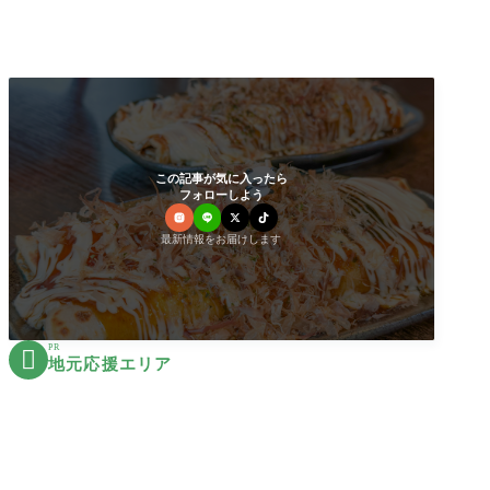
この記事が気に入ったら
フォローしよう
最新情報をお届けします
PR

地元応援エリア