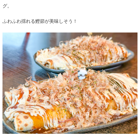
グ。
ふわふわ揺れる鰹節が美味しそう！