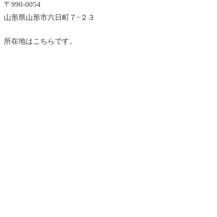
〒990-0054
山形県山形市六日町７−２３
所在地はこちらです。