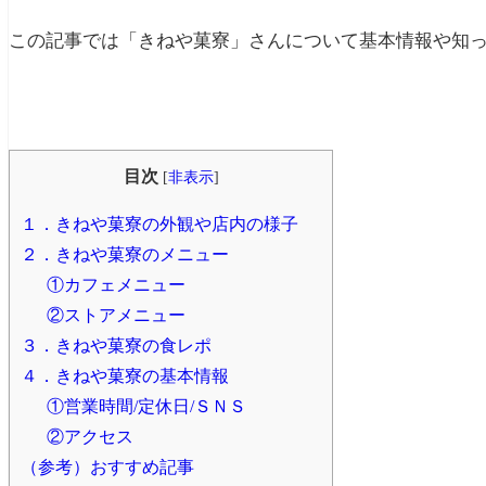
この記事では「きねや菓寮」さんについて基本情報や知
目次
[
非表示
]
１．きねや菓寮の外観や店内の様子
２．きねや菓寮のメニュー
①カフェメニュー
②ストアメニュー
３．きねや菓寮の食レポ
４．きねや菓寮の基本情報
①営業時間/定休日/ＳＮＳ
②アクセス
（参考）おすすめ記事