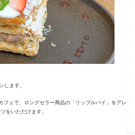
プンします。
るカフェで、ロングセラー商品の「リップルパイ」をアレ
ーツをいただけます。