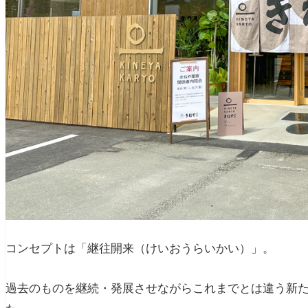
コンセプトは「継往開来（けいおうらいかい）」。
過去のものを継続・発展させながらこれまでとは違う新