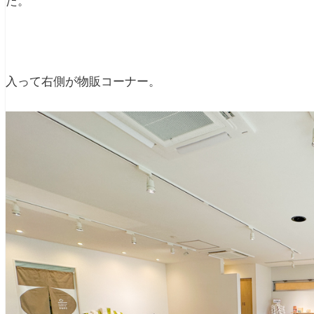
た。
入って右側が物販コーナー。