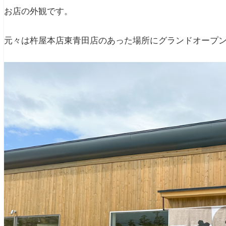
お店の外観です。
元々は杵屋本店東青田店のあった場所にグランドオープ