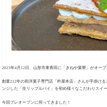
2023年4月12日、山形市東青田に「きねや菓寮」がオー
創業212年の和洋菓子専門店「杵屋本店」さんが手掛け
ンジした「生リップルパイ」を初め様々なこだわりスイ
今回プレオープンに伺ってきました！