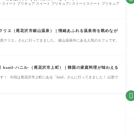
ートスイート プリキュア スイート プリキュア♪ スイートスイート プリキュア
クリエ（尾花沢市銀山温泉）｜情緒あふれる温泉街を眺めなが
房クリエ」さんに行ってきました。 銀山温泉外にある人気のカフェです。
hanil-ハニル-（尾花沢市上町）｜韓国の家庭料理が味わえる
す！ 今回は尾花沢市上町にある「hanil」さんに行ってきました！ 山形で
