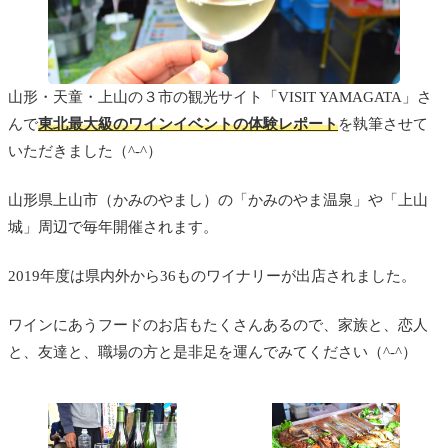
山形・天童・上山の３市の観光サイト「VISIT YAMAGATA」さ
んで
東北最大級のワインイベントの体験レポート
を執筆させて
いただきました（^-^）
山形県上山市（かみのやまし）の「かみのやま温泉」や「上山
城」周辺で毎年開催されます。
2019年度は県内外から36ものワイナリーが出店されました。
ワインにあうフードのお店もたくさんあるので、家族と、恋人
と、友達と、職場の方と是非足を運んでみてください（^-^）