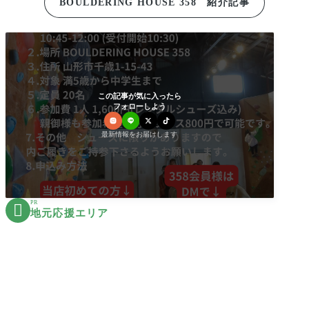
BOULDERING HOUSE 358 紹介記事
この記事が気に入ったら
フォローしよう
最新情報をお届けします
PR

地元応援エリア