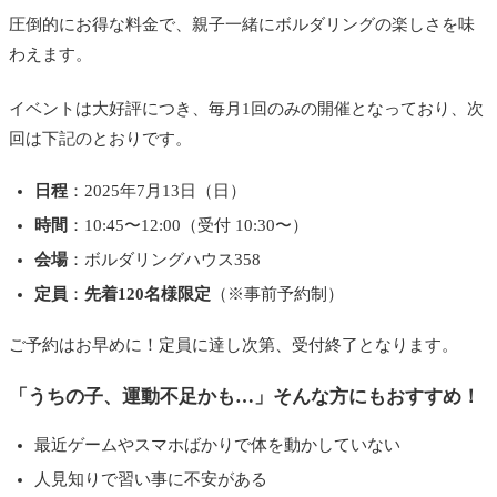
圧倒的にお得な料金で、親子一緒にボルダリングの楽しさを味
わえます。
イベントは大好評につき、毎月1回のみの開催となっており、次
回は下記のとおりです。
日程
：2025年7月13日（日）
時間
：10:45〜12:00（受付 10:30〜）
会場
：ボルダリングハウス358
定員
：
先着120名様限定
（※事前予約制）
ご予約はお早めに！定員に達し次第、受付終了となります。
「うちの子、運動不足かも…」そんな方にもおすすめ！
最近ゲームやスマホばかりで体を動かしていない
人見知りで習い事に不安がある