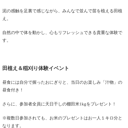
泥の感触を足裏で感じながら、みんなで並んで苗を植える田植
え。
自然の中で体を動かし、心もリフレッシュできる貴重な体験で
す。
田植え＆稲刈り体験イベント
昼食には自分で握ったおにぎりと、当日のお楽しみ「汁物」の
昼食付き！
さらに、参加者全員に天日干しの棚田米1kgをプレゼント！
※
複数日参加されても、お米のプレゼントはお一人１キロ分と
なります。