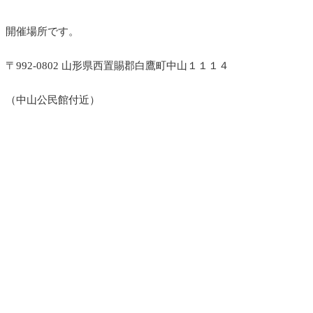
開催場所です。
〒992-0802 山形県西置賜郡白鷹町中山１１１４
（中山公民館付近）