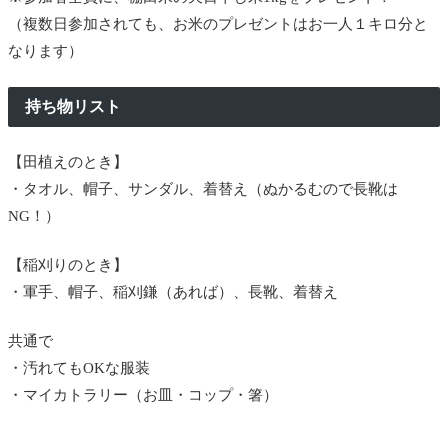
（複数日参加されても、お米のプレゼントはお一人１キロ分と
なります）
持ち物リスト
【田植えのとき】
・タオル、帽子、サンダル、着替え（ぬかるむので長靴は
NG！）
【稲刈りのとき】
・軍手、帽子、稲刈鎌（あれば）、長靴、着替え
共通で
・汚れてもOKな服装
・マイカトラリー（お皿・コップ・箸）