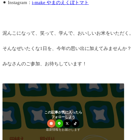
⚫︎ Instagram：
i-make やまのえくぼトマト
泥んこになって、笑って、学んで、おいしいお米をいただく。
そんなぜいたくな1日を、今年の思い出に加えてみませんか？
みなさんのご参加、お待ちしています！
この記事が気に入ったら
フォローしよう
最新情報をお届けします