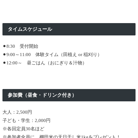
タイムスケジュール
⚫︎8:30 受付開始
⚫︎9:00～11:00 体験タイム（田植え or 稲刈り）
⚫︎12:00～ 昼ごはん（おにぎり＆汁物）
参加費（昼食・ドリンク付き）
大人：2,500円
子ども・学生：2,000円
※各回定員30名ほど
※参加者全員に、棚田米の天日干し米1kgをプレゼント！