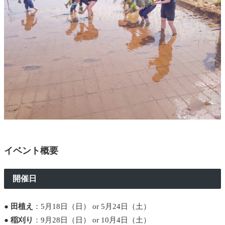
イベント概要
開催日
●
田植え
：5月18日（日） or 5月24日（土）
●
稲刈り
：9月28日（日） or 10月4日（土）