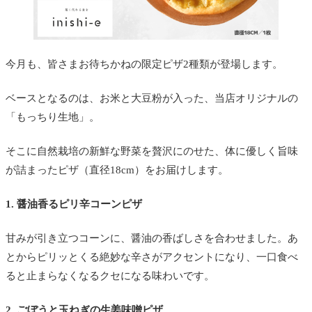
今月も、皆さまお待ちかねの限定ピザ2種類が登場します。
ベースとなるのは、お米と大豆粉が入った、当店オリジナルの
「もっちり生地」。
そこに自然栽培の新鮮な野菜を贅沢にのせた、体に優しく旨味
が詰まったピザ（直径18cm）をお届けします。
1. 醤油香るピリ辛コーンピザ
甘みが引き立つコーンに、醤油の香ばしさを合わせました。あ
とからピリッとくる絶妙な辛さがアクセントになり、一口食べ
ると止まらなくなるクセになる味わいです。
2. ごぼうと玉ねぎの生姜味噌ピザ