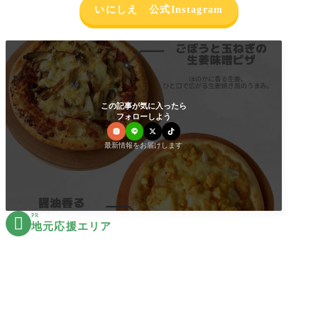
いにしえ 公式Instagram
この記事が気に入ったら
フォローしよう
最新情報をお届けします
PR

地元応援エリア