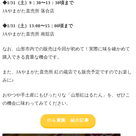
◆1/31（土）9：30〜13：30頃まで
JAやまがた直売所 落合店
◆1/31（土）13:00〜15：00頃まで
JAやまがた直売所 南舘店
なお、山形市内での販売は今回が初めて！実際に味を確かめて
購入できる貴重な機会です。
また、JAやまがた直売所 紅の蔵店でも販売予定ですのでお楽し
みに♪
おやつや手土産にもぴったりな「山形紅はるたん」を、ぜひこ
の機会に味わってみてください。
のら農園 紹介記事