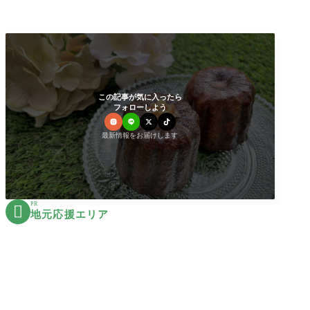
この記事が気に入ったら
フォローしよう
最新情報をお届けします
PR

地元応援エリア