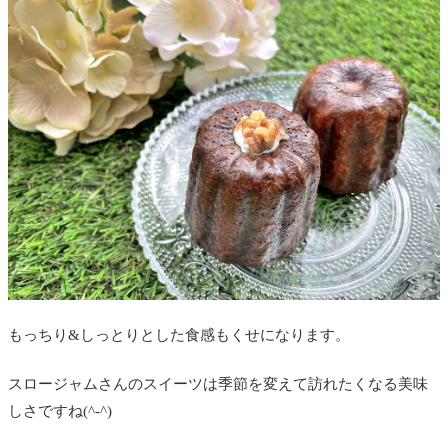
もっちり&しっとりとした食感もくせになります。
スロージャムさんのスイーツは季節を変えて訪れたくなる美味
しさですね(^-^)