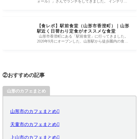
ォール）」さんでランチをしてきました。 インテリア
もオシャレで女子会や
【食レポ】駅前食堂（山形市香澄町）｜山形
駅近く日替わり定食がオススメな食堂
山形市香澄町にある「駅前食堂」に行ってきました。
2020年9月にオープンした、山形駅から徒歩圏内の食堂
です。 この記事では「
②おすすめの記事
山形のカフェまとめ
山形市のカフェまとめ
天童市のカフェまとめ
上山市のカフェまとめ