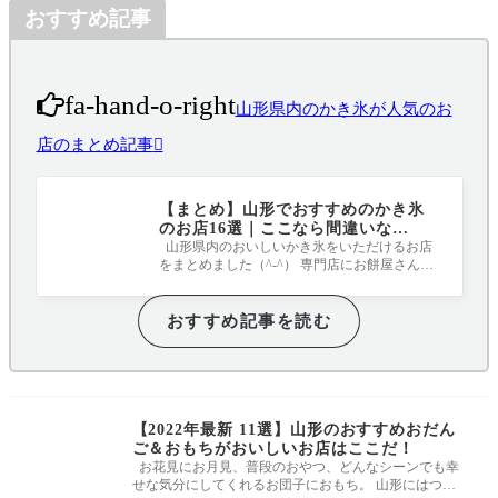
おすすめ記事
fa-hand-o-right
山形県内のかき氷が人気のお
店のまとめ記事
【まとめ】山形でおすすめのかき氷
のお店16選｜ここなら間違いな
し！！！
山形県内のおいしいかき氷をいただけるお店
をまとめました（^-^） 専門店にお餅屋さんに
カフェにと、どれも表情豊かなかき氷と
おすすめ記事を読む
【2022年最新 11選】山形のおすすめおだん
ご＆おもちがおいしいお店はここだ！
お花見にお月見、普段のおやつ、どんなシーンでも幸
せな気分にしてくれるお団子におもち。 山形にはつい