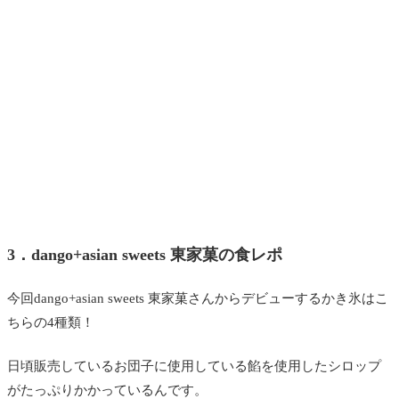
3．dango+asian sweets 東家菓の食レポ
今回dango+asian sweets 東家菓さんからデビューするかき氷はこ
ちらの4種類！
日頃販売しているお団子に使用している餡を使用したシロップ
がたっぷりかかっているんです。