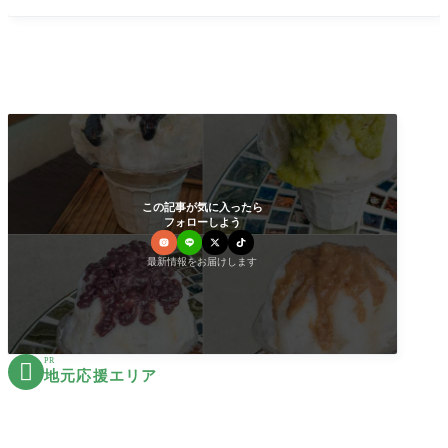
つい食べたくなる美味
この記事が気に入ったら
フォローしよう
最新情報をお届けします
PR

地元応援エリア