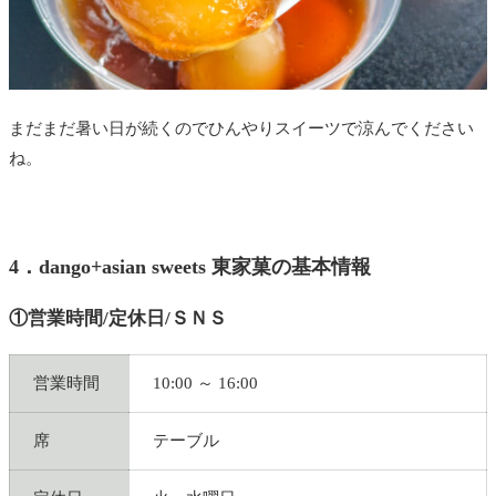
まだまだ暑い日が続くのでひんやりスイーツで涼んでください
ね。
4．dango+asian sweets 東家菓の基本情報
①営業時間/定休日/ＳＮＳ
営業時間
10:00 ～ 16:00
席
テーブル