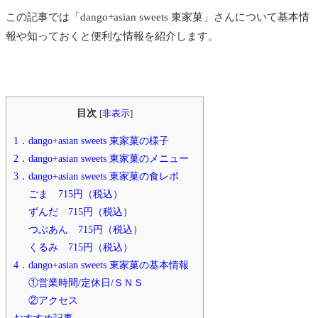
この記事では「dango+asian sweets 東家菓」さんについて基本情
報や知っておくと便利な情報を紹介します。
目次
[
非表示
]
1．dango+asian sweets 東家菓の様子
2．dango+asian sweets 東家菓のメニュー
3．dango+asian sweets 東家菓の食レポ
ごま 715円（税込）
ずんだ 715円（税込）
つぶあん 715円（税込）
くるみ 715円（税込）
4．dango+asian sweets 東家菓の基本情報
①営業時間/定休日/ＳＮＳ
②アクセス