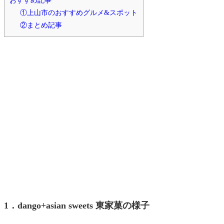
おすすめ記事
①上山市のおすすめグルメ&スポット
②まとめ記事
1．dango+asian sweets 東家菓の様子