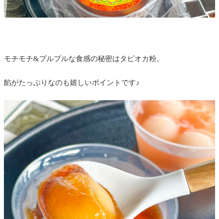
モチモチ&プルプルな食感の秘密はタピオカ粉。
餡がたっぷりなのも嬉しいポイントです♪