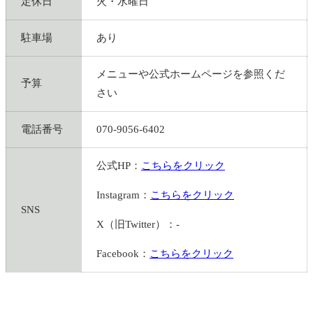
定休日
火・水曜日
駐車場
あり
メニューや公式ホームページを参照くだ
予算
さい
電話番号
070-9056-6402
公式HP：
こちらをクリック
Instagram：
こちらをクリック
SNS
X（旧Twitter）：-
Facebook：
こちらをクリック