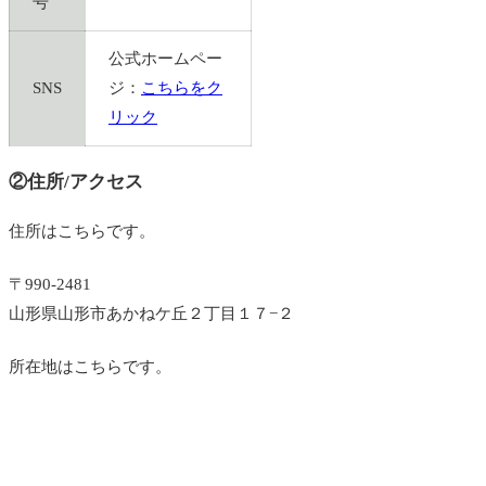
号
公式ホームペー
SNS
ジ：
こちらをク
リック
②住所/アクセス
住所はこちらです。
〒990-2481
山形県山形市あかねケ丘２丁目１７−２
所在地はこちらです。