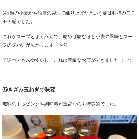
3種類の小麦粉や独自の製法で練り上げたという麺は独特のモチ
モチ感でした。
これがスープとよく絡んで、噛めば噛むほど小麦の風味とスー
プの味わいが広がります（≧-≦）
子連れでも来やすいし、これは素敵なお店ができました（^-^）
⑤きざみ玉ねぎで味変
無料のトッピングや調味料が豊富なのも特徴的でした。