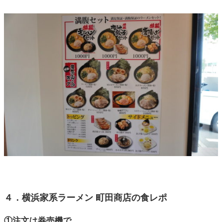
４．横浜家系ラーメン 町田商店の食レポ
①注文は券売機で