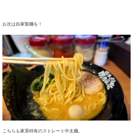
お次は自家製麺を！
こちらも家系特有のストレート中太麺。