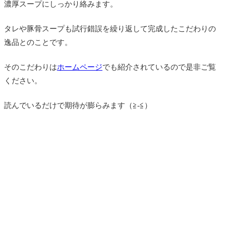
濃厚スープにしっかり絡みます。
タレや豚骨スープも試行錯誤を繰り返して完成したこだわりの
逸品とのことです。
そのこだわりは
ホームページ
でも紹介されているので是非ご覧
ください。
読んでいるだけで期待が膨らみます（≧-≦）