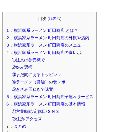
目次
[
非表示
]
１．横浜家系ラーメン 町田商店 とは？
２．横浜家系ラーメン 町田商店の外観や店内
３．横浜家系ラーメン 町田商店のメニュー
４．横浜家系ラーメン 町田商店の食レポ
①注文は券売機で
②好み選択
③まだ間にあるトッピング
④ラーメン（醤油）の食レポ
⑤きざみ玉ねぎで味変
５．横浜家系ラーメン 町田商店子連れサービス
６．横浜家系ラーメン 町田商店の基本情報
①営業時間/定休日/ＳＮＳ
②住所/アクセス
７．まとめ