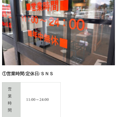
①営業時間/定休日/ＳＮＳ
営
業
11:00～24:00
時
間