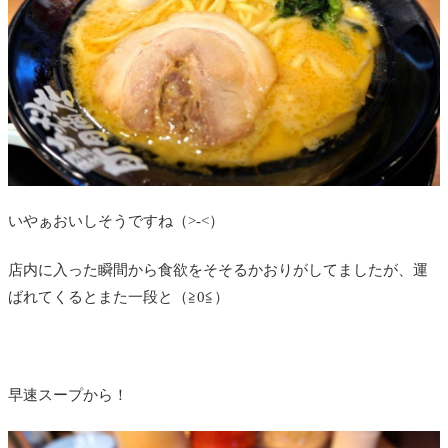
いやぁおいしそうですね（>-<）
店内に入った瞬間から食欲をそそるかおりがしてましたが、運
ばれてくるとまた一段と（≧0≦）
早速スープから！