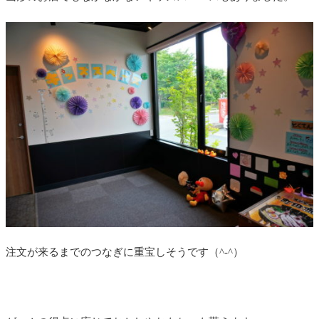
注文が来るまでのつなぎに重宝しそうです（^-^）