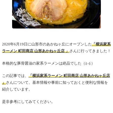
2020年6月19日に山形市のあかねヶ丘にオープンした
「横浜家系
ラーメン 町田商店 山形あかねヶ丘店 」
さんに行ってきました！
本格的な豚骨醤油の家系ラーメンは絶品でした（≧-≦）
この記事では、
「横浜家系ラーメン 町田商店 山形あかねヶ丘店
」
さんについて、基本情報や事前に知っておくと便利な情報を
紹介しています。
是非参考にしてみてください。