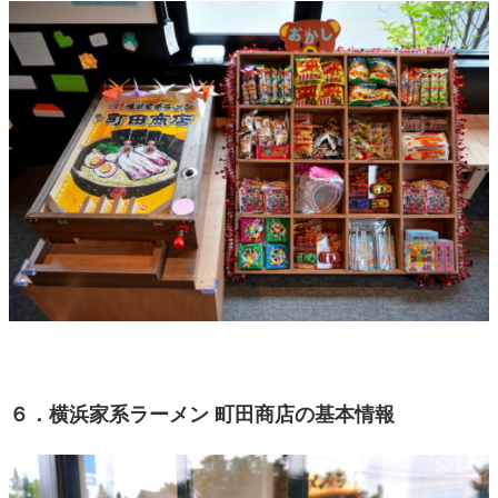
６．横浜家系ラーメン 町田商店の基本情報