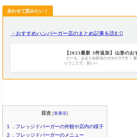
合わせて読みたい！
・おすすめハンバーガー店のまとめ記事を読む
【2023最新 3件追加】山形のお
どーも、おまとめ担当のガタロウです！ 最
いうことで、旨いハ
目次
[
非表示
]
１．フレッジドバーガーの外観や店内の様子
２．フレッジドバーガーのメニュー