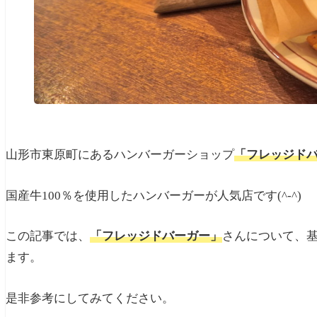
山形市東原
町に
あるハンバーガーショップ
「フレッジド
国産牛100％を使用したハンバーガーが人気店です(^-^)
この記事では、
「フレッジドバーガー」
さんについて、
ます。
是非参考にしてみてください。