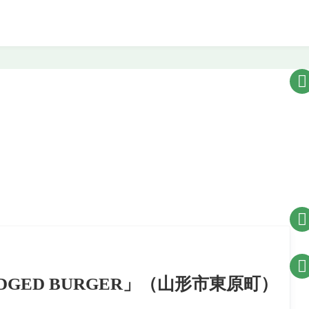



GED BURGER」（山形市東原町）