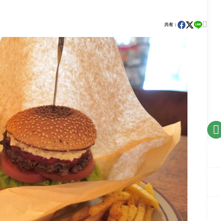

共有：
