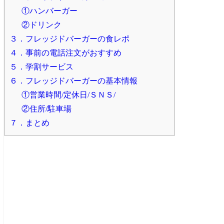
①ハンバーガー
②ドリンク
３．フレッジドバーガーの食レポ
４．事前の電話注文がおすすめ
５．学割サービス
６．フレッジドバーガーの基本情報
①営業時間/定休日/ＳＮＳ/
②住所/駐車場
７．まとめ