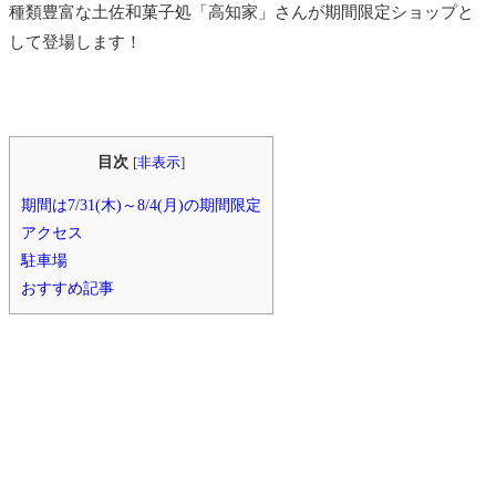
種類豊富な土佐和菓子処「高知家」さんが期間限定ショップと
して登場します！
目次
[
非表示
]
期間は7/31(木)～8/4(月)の期間限定
アクセス
駐車場
おすすめ記事