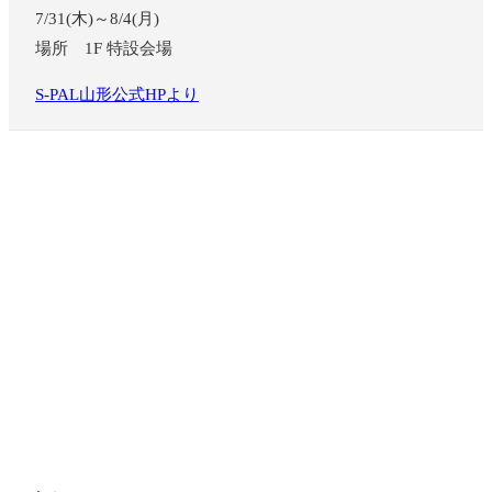
7/31(木)～8/4(月)
場所 1F 特設会場
S-PAL山形公式HPより