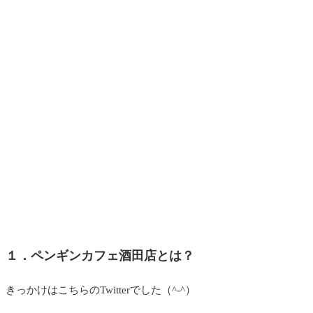
１．ペンギンカフェ酒田店とは？
きっかけはこちらのTwitterでした（^-^）