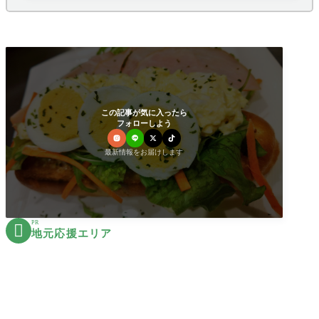
この記事が気に入ったら
フォローしよう
最新情報をお届けします
PR

地元応援エリア