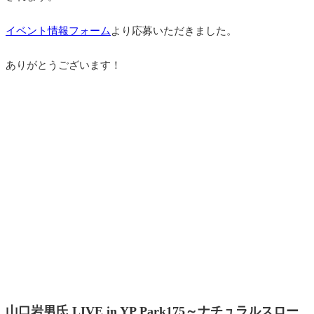
イベント情報フォーム
より応募いただきました。
ありがとうございます！
山口岩男氏 LIVE in YP Park175～ナチュラルスロー